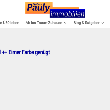
e Ü60 leben
Ab ins Traum-Zuhause
Blog & Ratgeber
 ++ Eimer Farbe genügt