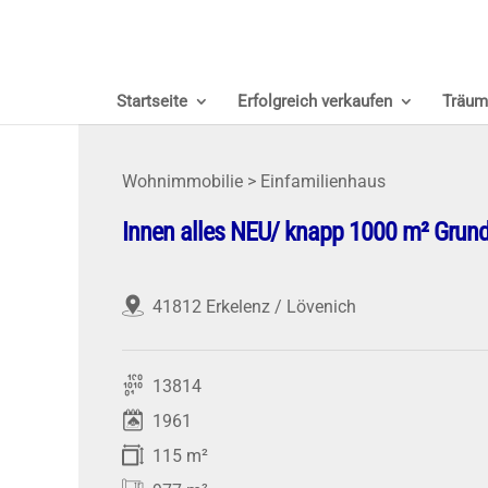
Startseite
Erfolgreich verkaufen
Träum
Wohnimmobilie > Einfamilienhaus
Innen alles NEU/ knapp 1000 m² Grund
41812 Erkelenz / Lövenich
13814
1961
115 m²