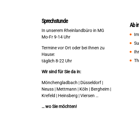
Sprechstunde
Ab i
In unserem Rheinlandbüro in MG
Im
Mo-Fr 9-14 Uhr
Su
Termine vor Ort oder bei Ihnen zu
Ih
Hause:
Th
täglich 8-22 Uhr
Wir sind für Sie da in:
Mönchengladbach | Düsseldorf |
Neuss | Mettmann | Köln | Bergheim |
Krefeld | Heinsberg | Viersen …
… wo Sie möchten!