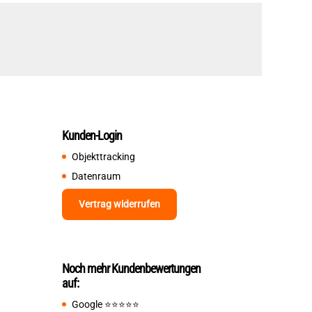
Kunden-Login
Objekttracking
Datenraum
Vertrag widerrufen
Noch mehr Kundenbewertungen
auf:
Google
⭐️⭐️⭐️⭐️⭐️