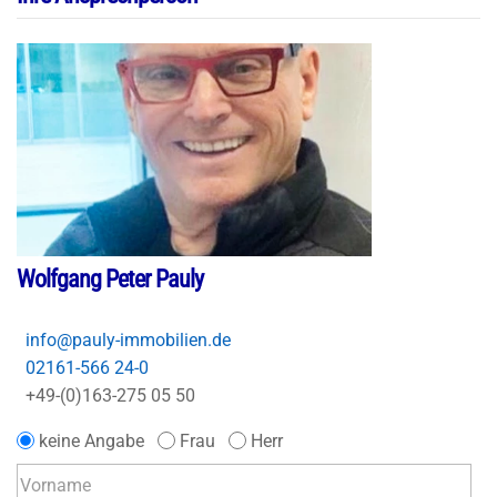
Wolfgang Peter Pauly
info@pauly-immobilien.de
02161-566 24-0
+49-(0)163-275 05 50
keine Angabe
Frau
Herr