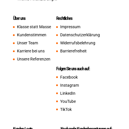
Über uns
Rechtliches
Klasse statt Masse
Impressum
Kundenstimmen
Datenschutzerklärung
Unser Team
Widerrufsbelehrung
Karriere bei uns
Barrierefreiheit
Unsere Referenzen
Folgen Sie uns auch auf:
Facebook
Instagram
LinkedIn
YouTube
TikTok
Kunden-Login
Noch mehr Kundenbewertungen auf: