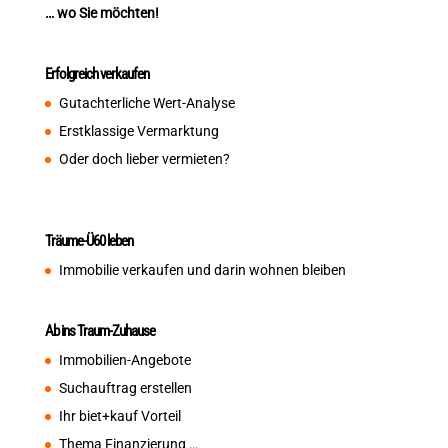
… wo Sie möchten!
Erfolgreich verkaufen
Gutachterliche Wert-Analyse
Erstklassige Vermarktung
Oder doch lieber vermieten?
Träume-Ü60 leben
Immobilie verkaufen und darin wohnen bleiben
Ab ins Traum-Zuhause
Immobilien-Angebote
Suchauftrag erstellen
Ihr biet+kauf Vorteil
Thema Finanzierung …