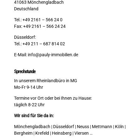
41063 Mönchengladbach
Deutschland
Tel.: +49 2161 – 566 24 0
Fax: +49 2161 – 566 24 24
Düsseldorf:
Tel.: +49 211 – 687 814 02
E-Mail:
info@pauly-immobilien.de
Sprechstunde
In unserem Rheinlandbüro in MG
Mo-Fr 9-14 Uhr
Termine vor Ort oder bei Ihnen zu Hause:
täglich 8-22 Uhr
Wir sind für Sie da in:
Mönchengladbach | Düsseldorf | Neuss | Mettmann | Köln |
Bergheim | Krefeld | Heinsberg | Viersen …