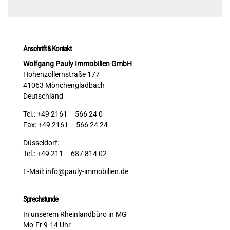
Anschrift & Kontakt
Wolfgang Pauly Immobilien GmbH
Hohenzollernstraße 177
41063 Mönchengladbach
Deutschland
Tel.: +49 2161 – 566 24 0
Fax: +49 2161 – 566 24 24
Düsseldorf:
Tel.: +49 211 – 687 814 02
E-Mail:
info@pauly-immobilien.de
Sprechstunde
In unserem Rheinlandbüro in MG
Mo-Fr 9-14 Uhr