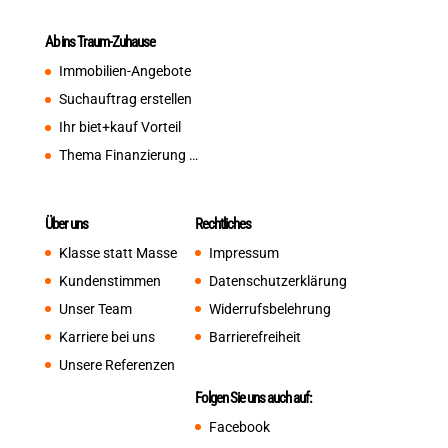
Ab ins Traum-Zuhause
Immobilien-Angebote
Suchauftrag erstellen
Ihr biet+kauf Vorteil
Thema Finanzierung …
Über uns
Rechtliches
Klasse statt Masse
Impressum
Kundenstimmen
Datenschutzerklärung
Unser Team
Widerrufsbelehrung
Karriere bei uns
Barrierefreiheit
Unsere Referenzen
Folgen Sie uns auch auf:
Facebook