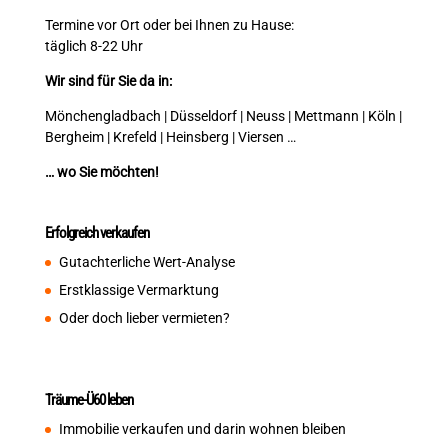
Termine vor Ort oder bei Ihnen zu Hause:
täglich 8-22 Uhr
Wir sind für Sie da in:
Mönchengladbach | Düsseldorf | Neuss | Mettmann | Köln |
Bergheim | Krefeld | Heinsberg | Viersen …
… wo Sie möchten!
Erfolgreich verkaufen
Gutachterliche Wert-Analyse
Erstklassige Vermarktung
Oder doch lieber vermieten?
Träume-Ü60 leben
Immobilie verkaufen und darin wohnen bleiben