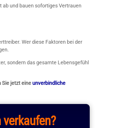
t ab und bauen sofortiges Vertrauen
ttreiber. Wer diese Faktoren bei der
gen.
meter, sondern das gesamte Lebensgefühl
 Sie jetzt eine
unverbindliche
h
verkaufen?