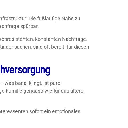
infrastruktur. Die fußläufige Nähe zu
achfrage spürbar.
isenresistenten, konstanten Nachfrage.
nder suchen, sind oft bereit, für diesen
ahversorgung
 was banal klingt, ist pure
nge Familie genauso wie für das ältere
Interessenten sofort ein emotionales