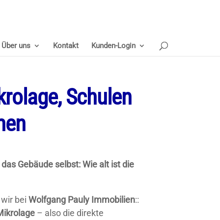
Über uns
Kontakt
Kunden-Login
rolage, Schulen
mmen
as Gebäude selbst: Wie alt ist die
 wir bei
Wolfgang Pauly Immobilien
::
Mikrolage
– also die direkte