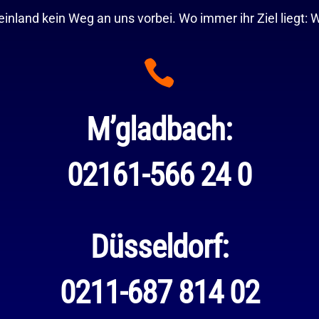
inland kein Weg an uns vorbei. Wo immer ihr Ziel liegt: Wi

M’gladbach:
02161-566 24 0
Düsseldorf:
0211-687 814 02