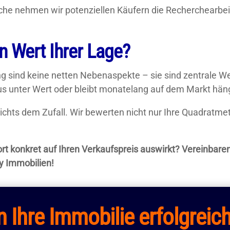
che nehmen wir potenziellen Käufern die Recherchearbei
 Wert Ihrer Lage?
g sind keine netten Nebenaspekte – sie sind zentrale Wer
Haus unter Wert oder bleibt monatelang auf dem Markt hän
nichts dem Zufall. Wir bewerten nicht nur Ihre Quadrat
rt konkret auf Ihren Verkaufspreis auswirkt? Vereinbaren
y Immobilien!
 Ihre Immobilie erfolgreic