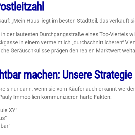
ostleitzahl
uf: „Mein Haus liegt im besten Stadtteil, das verkauft si
kt in der lautesten Durchgangsstraße eines Top-Viertels 
ckgasse in einem vermeintlich „durchschnittlicheren“ Viert
liche Geräuschkulisse prägen den realen Marktwert weita
chtbar machen: Unsere Strategie 
reis nur dann, wenn sie vom Käufer auch erkannt werden. 
 Pauly Immobilien kommunizieren harte Fakten:
ule XY“
us“
hbar“