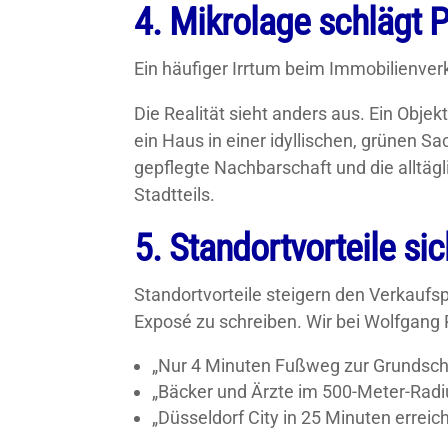
4. Mikrolage schlägt P
Ein häufiger Irrtum beim Immobilienverka
Die Realität sieht anders aus. Ein Obje
ein Haus in einer idyllischen, grünen Sa
gepflegte Nachbarschaft und die alltäg
Stadtteils.
5. Standortvorteile si
Standortvorteile steigern den Verkaufsp
Exposé zu schreiben. Wir bei Wolfgang
„Nur 4 Minuten Fußweg zur Grundsch
„Bäcker und Ärzte im 500-Meter-Radi
„Düsseldorf City in 25 Minuten erreic