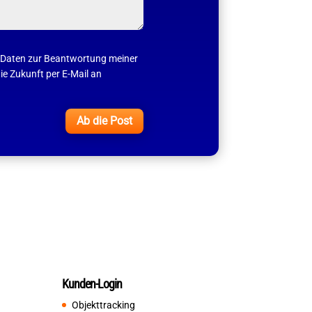
 Daten zur Beantwortung meiner
ie Zukunft per E-Mail an
Ab die Post
Kunden-Login
Objekttracking