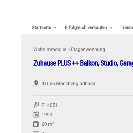
Startseite
Erfolgreich verkaufen
Träum
Wohnimmobilie > Etagenwohnung
Zuhause PLUS ++ Balkon, Studio, Garage 
41066 Mönchengladbach
P14051
1990
60 m²