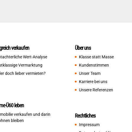
lgreich verkaufen
Über uns
tachterliche Wert-Analyse
Klasse statt Masse
stklassige Vermarktung
Kundenstimmen
er doch lieber vermieten?
Unser Team
Karriere bei uns
Unsere Referenzen
me-Ü60 leben
mobilie verkaufen und darin
Rechtliches
hnen bleiben
Impressum