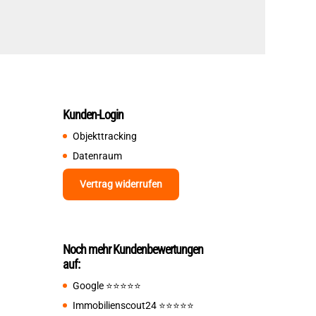
Kunden-Login
Objekttracking
Datenraum
Vertrag widerrufen
Noch mehr Kundenbewertungen
auf:
Google
⭐️⭐️⭐️⭐️⭐️
Immobilienscout24
⭐️⭐️⭐️⭐️⭐️