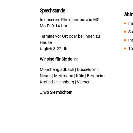
Sprechstunde
Ab i
In unserem Rheinlandbüro in MG
Im
Mo-Fr 9-14 Uhr
Su
Termine vor Ort oder bei Ihnen zu
Ih
Hause:
Th
täglich 8-22 Uhr
Wir sind für Sie da in:
Mönchengladbach | Düsseldorf |
Neuss | Mettmann | Köln | Bergheim |
Krefeld | Heinsberg | Viersen …
… wo Sie möchten!