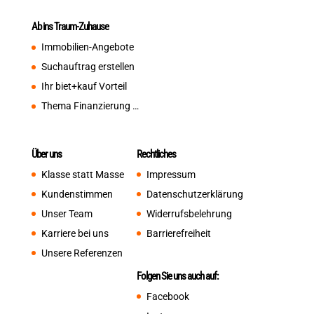
Ab ins Traum-Zuhause
Immobilien-Angebote
Suchauftrag erstellen
Ihr biet+kauf Vorteil
Thema Finanzierung …
Über uns
Rechtliches
Klasse statt Masse
Impressum
Kundenstimmen
Datenschutzerklärung
Unser Team
Widerrufsbelehrung
Karriere bei uns
Barrierefreiheit
Unsere Referenzen
Folgen Sie uns auch auf:
Facebook