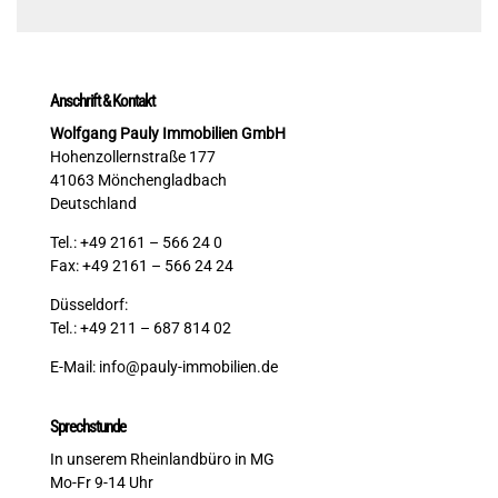
Anschrift & Kontakt
Wolfgang Pauly Immobilien GmbH
Hohenzollernstraße 177
41063 Mönchengladbach
Deutschland
Tel.: +49 2161 – 566 24 0
Fax: +49 2161 – 566 24 24
Düsseldorf:
Tel.: +49 211 – 687 814 02
E-Mail:
info@pauly-immobilien.de
Sprechstunde
In unserem Rheinlandbüro in MG
Mo-Fr 9-14 Uhr