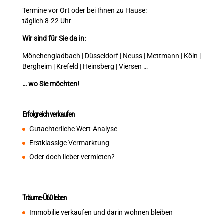
Termine vor Ort oder bei Ihnen zu Hause:
täglich 8-22 Uhr
Wir sind für Sie da in:
Mönchengladbach | Düsseldorf | Neuss | Mettmann | Köln |
Bergheim | Krefeld | Heinsberg | Viersen …
… wo Sie möchten!
Erfolgreich verkaufen
Gutachterliche Wert-Analyse
Erstklassige Vermarktung
Oder doch lieber vermieten?
Träume-Ü60 leben
Immobilie verkaufen und darin wohnen bleiben