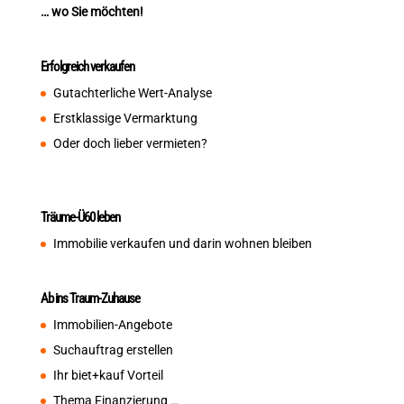
… wo Sie möchten!
Erfolgreich verkaufen
Gutachterliche Wert-Analyse
Erstklassige Vermarktung
Oder doch lieber vermieten?
Träume-Ü60 leben
Immobilie verkaufen und darin wohnen bleiben
Ab ins Traum-Zuhause
Immobilien-Angebote
Suchauftrag erstellen
Ihr biet+kauf Vorteil
Thema Finanzierung …