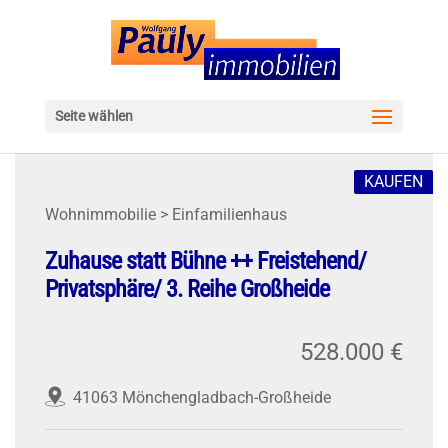
Seite wählen
KAUFEN
Wohnimmobilie > Einfamilienhaus
Zuhause statt Bühne ++ Freistehend/
Privatsphäre/ 3. Reihe Großheide
528.000 €
41063 Mönchengladbach-Großheide