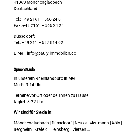
41063 Mönchengladbach
Deutschland
Tel.: +49 2161 – 566 24 0
Fax: +49 2161 – 566 24 24
Düsseldorf:
Tel.: +49 211 – 687 814 02
E-Mail:
info@pauly-immobilien.de
Sprechstunde
In unserem Rheinlandbüro in MG
Mo-Fr 9-14 Uhr
Termine vor Ort oder bei Ihnen zu Hause:
täglich 8-22 Uhr
Wir sind für Sie da in:
Mönchengladbach | Düsseldorf | Neuss | Mettmann | Köln |
Bergheim | Krefeld | Heinsberg | Viersen …