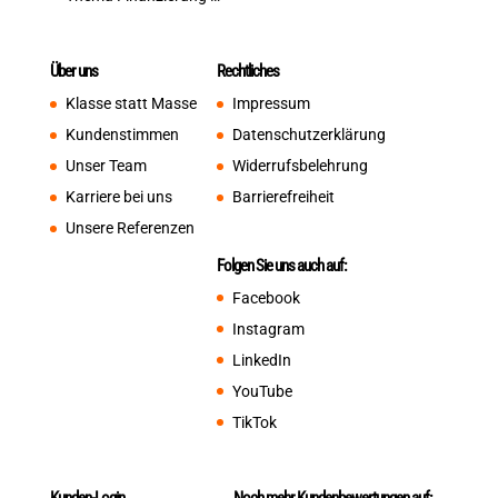
Über uns
Rechtliches
Klasse statt Masse
Impressum
Kundenstimmen
Datenschutzerklärung
Unser Team
Widerrufsbelehrung
Karriere bei uns
Barrierefreiheit
Unsere Referenzen
Folgen Sie uns auch auf:
Facebook
Instagram
LinkedIn
YouTube
TikTok
Kunden-Login
Noch mehr Kundenbewertungen auf: