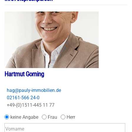
Hartmut Gorning
hag@pauly-immobilien.de
02161-566 24-0
+49-(0)1511-445 11 77
keine Angabe
Frau
Herr