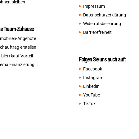
hnen bleiben
Impressum
Datenschutzerklärung
Widerrufsbelehrung
ns Traum-Zuhause
Barrierefreiheit
mobilien-Angebote
chauftrag erstellen
r biet+kauf Vorteil
Folgen Sie uns auch auf:
ema Finanzierung …
Facebook
Instagram
LinkedIn
YouTube
TikTok