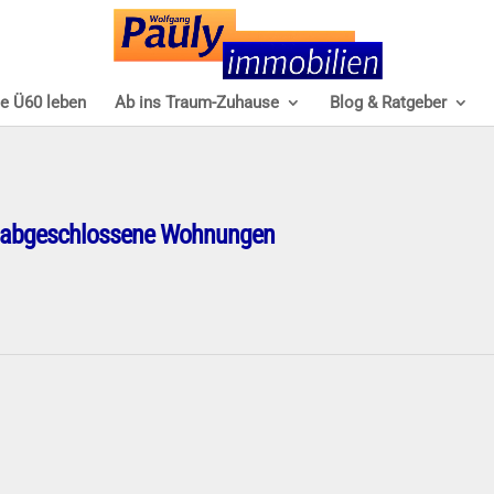
e Ü60 leben
Ab ins Traum-Zuhause
Blog & Ratgeber
abgeschlossene Wohnungen