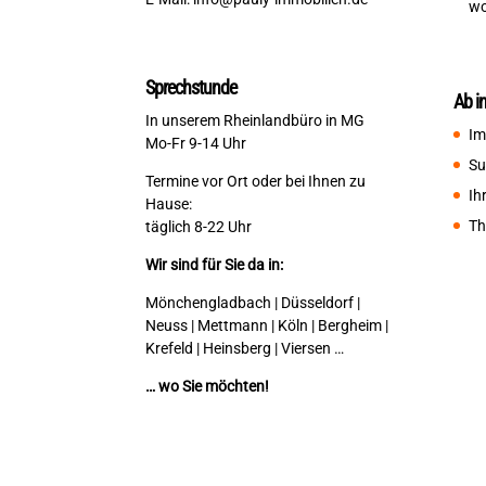
wo
Sprechstunde
Ab i
In unserem Rheinlandbüro in MG
Im
Mo-Fr 9-14 Uhr
Su
Termine vor Ort oder bei Ihnen zu
Ih
Hause:
Th
täglich 8-22 Uhr
Wir sind für Sie da in:
Mönchengladbach | Düsseldorf |
Neuss | Mettmann | Köln | Bergheim |
Krefeld | Heinsberg | Viersen …
… wo Sie möchten!