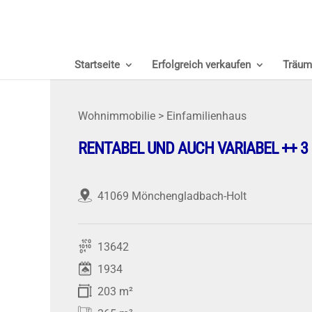
Startseite
Erfolgreich verkaufen
Träum
Wohnimmobilie > Einfamilienhaus
RENTABEL UND AUCH VARIABEL ++ 3 
41069 Mönchengladbach-Holt
13642
1934
203 m²