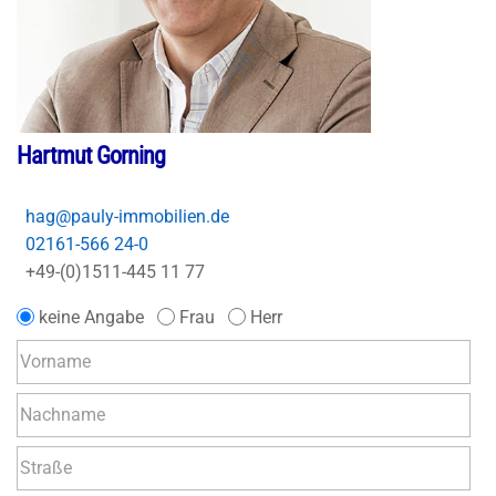
Hartmut Gorning
hag@pauly-immobilien.de
02161-566 24-0
+49-(0)1511-445 11 77
keine Angabe
Frau
Herr