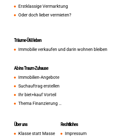
Erstklassige Vermarktung
Oder doch lieber vermieten?
Träume-Ü60 leben
Immobilie verkaufen und darin wohnen bleiben
Ab ins Traum-Zuhause
Immobilien-Angebote
Suchauftrag erstellen
Ihr biet+kauf Vorteil
Thema Finanzierung …
Über uns
Rechtliches
Klasse statt Masse
Impressum