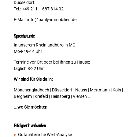
Düsseldorf:
Tel.: +49 211 – 687 814 02
E-Mail:
info@pauly-immobilien.de
Sprechstunde
In unserem Rheinlandbüro in MG
Mo-Fr 9-14 Uhr
Termine vor Ort oder bei Ihnen zu Hause:
täglich 8-22 Uhr
Wir sind für Sie da in:
Mönchengladbach | Düsseldorf | Neuss | Mettmann | Köln |
Bergheim | Krefeld | Heinsberg | Viersen …
… wo Sie möchten!
Erfolgreich verkaufen
Gutachterliche Wert-Analyse