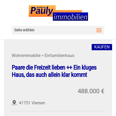
Seite wählen
KAUFEN
Wohnimmobilie > Einfamilienhaus
Paare die Freizeit lieben ++ Ein kluges
Haus, das auch allein klar kommt
488.000 €
41751 Viersen