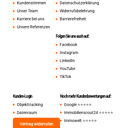
Kundenstimmen
Datenschutzerklärung
Unser Team
Widerrufsbelehrung
Karriere bei uns
Barrierefreiheit
Unsere Referenzen
Folgen Sie uns auch auf:
Facebook
Instagram
LinkedIn
YouTube
TikTok
Kunden-Login
Noch mehr Kundenbewertungen auf:
Objekttracking
Google
⭐️⭐️⭐️⭐️⭐️
Datenraum
Immobilienscout24
⭐️⭐️⭐️⭐️⭐️
Immowelt
⭐️⭐️⭐️⭐️⭐️
Vertrag widerrufen