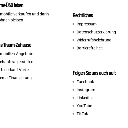
me-Ü60 leben
mobilie verkaufen und darin
Rechtliches
hnen bleiben
Impressum
Datenschutzerklärung
Widerrufsbelehrung
ns Traum-Zuhause
Barrierefreiheit
mobilien-Angebote
chauftrag erstellen
r biet+kauf Vorteil
Folgen Sie uns auch auf:
ema Finanzierung …
Facebook
Instagram
LinkedIn
YouTube
TikTok