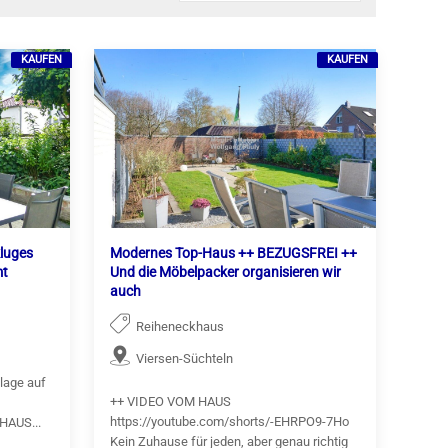
KAUFEN
KAUFEN
kluges
Modernes Top-Haus ++ BEZUGSFREI ++
mt
Und die Möbelpacker organisieren wir
auch
Reiheneckhaus
Viersen-Süchteln
nlage auf
++ VIDEO VOM HAUS
https://youtube.com/shorts/-EHRPO9-7Ho
HAUS...
Kein Zuhause für jeden, aber genau richtig