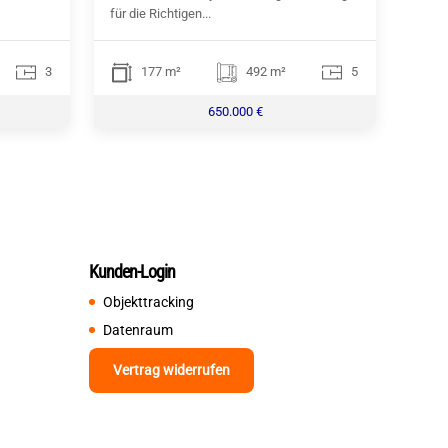
für die Richtigen...
3
177 m²
492 m²
5
650.000 €
Kunden-Login
Objekttracking
Datenraum
Vertrag widerrufen