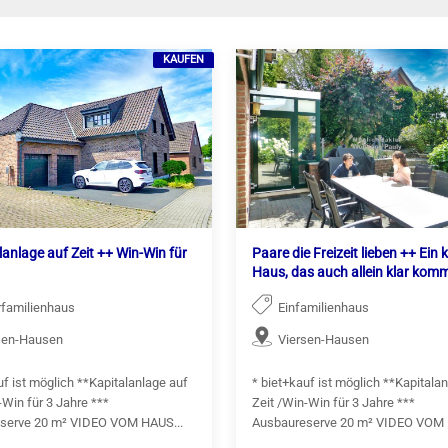
KAUFEN
lanlage auf Zeit ++ Win-Win für
Paare die Freizeit lieben ++ Ein 
Haus, das auch allein klar kom
familienhaus
Einfamilienhaus
sen-Hausen
Viersen-Hausen
uf ist möglich **Kapitalanlage auf
* biet+kauf ist möglich **Kapitala
‑Win für 3 Jahre ***
Zeit /Win‑Win für 3 Jahre ***
serve 20 m² VIDEO VOM HAUS...
Ausbaureserve 20 m² VIDEO VOM 