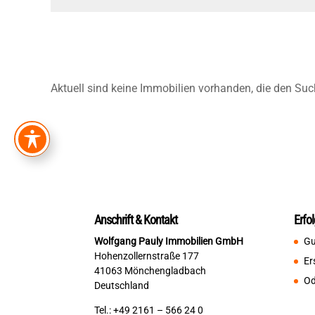
Aktuell sind keine Immobilien vorhanden, die den Suc
Anschrift & Kontakt
Erfo
Wolfgang Pauly Immobilien GmbH
Gu
Hohenzollernstraße 177
Er
41063 Mönchengladbach
Od
Deutschland
Tel.: +49 2161 – 566 24 0