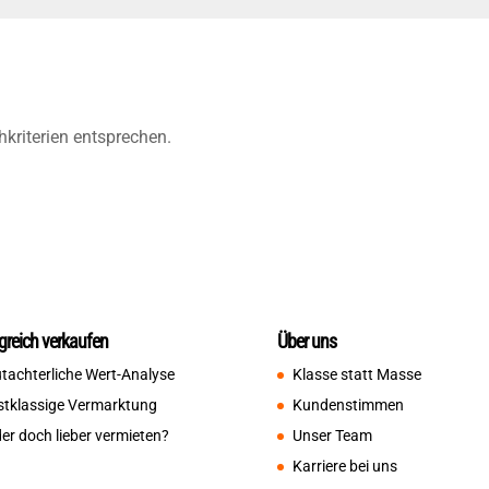
hkriterien entsprechen.
lgreich verkaufen
Über uns
tachterliche Wert-Analyse
Klasse statt Masse
stklassige Vermarktung
Kundenstimmen
er doch lieber vermieten?
Unser Team
Karriere bei uns