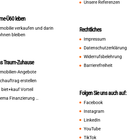
Unsere Referenzen
me-Ü60 leben
mobilie verkaufen und darin
Rechtliches
hnen bleiben
Impressum
Datenschutzerklärung
Widerrufsbelehrung
ns Traum-Zuhause
Barrierefreiheit
mobilien-Angebote
chauftrag erstellen
r biet+kauf Vorteil
Folgen Sie uns auch auf:
ema Finanzierung …
Facebook
Instagram
LinkedIn
YouTube
TikTok