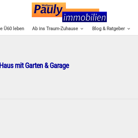
e Ü60 leben
Ab ins Traum-Zuhause
Blog & Ratgeber
Haus mit Garten & Garage