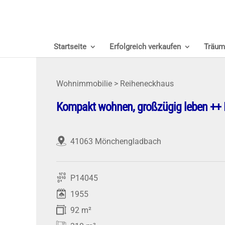
Startseite
Erfolgreich verkaufen
Träum
Wohnimmobilie > Reiheneckhaus
Kompakt wohnen, großzügig leben ++ 
41063 Mönchengladbach
P14045
1955
92 m²