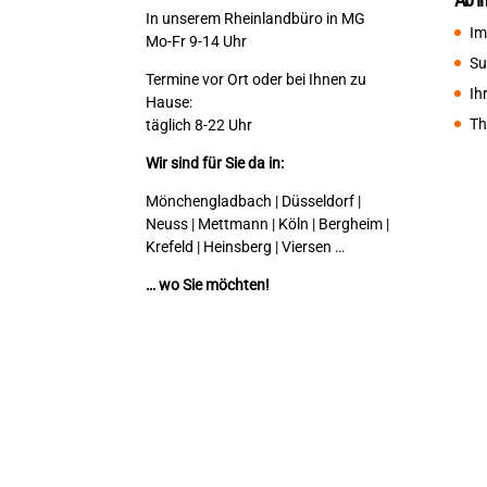
In unserem Rheinlandbüro in MG
Im
Mo-Fr 9-14 Uhr
Su
Termine vor Ort oder bei Ihnen zu
Ih
Hause:
Th
täglich 8-22 Uhr
Wir sind für Sie da in:
Mönchengladbach | Düsseldorf |
Neuss | Mettmann | Köln | Bergheim |
Krefeld | Heinsberg | Viersen …
… wo Sie möchten!