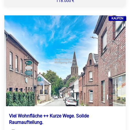
118.000 €
KAUFEN
Viel Wohnfläche ++ Kurze Wege. Solide
Raumaufteilung.