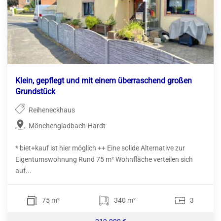
Klein, gepflegt und mit einem überraschend großen
Grundstück
Reiheneckhaus
Mönchengladbach-Hardt
* biet+kauf ist hier möglich ++ Eine solide Alternative zur
Eigentumswohnung Rund 75 m² Wohnfläche verteilen sich
auf...
75 m²
340 m²
3