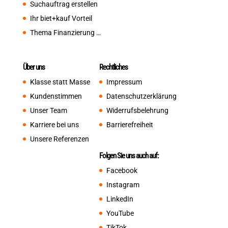
Suchauftrag erstellen
Ihr biet+kauf Vorteil
Thema Finanzierung …
Über uns
Rechtliches
Klasse statt Masse
Impressum
Kundenstimmen
Datenschutzerklärung
Unser Team
Widerrufsbelehrung
Karriere bei uns
Barrierefreiheit
Unsere Referenzen
Folgen Sie uns auch auf:
Facebook
Instagram
LinkedIn
YouTube
TikTok