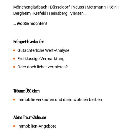
Mönchengladbach | Düsseldorf | Neuss | Mettmann | Köln |
Bergheim | Krefeld | Heinsberg | Viersen …
… wo Sie möchten!
Erfolgreich verkaufen
Gutachterliche Wert-Analyse
Erstklassige Vermarktung
Oder doch lieber vermieten?
Träume-Ü60 leben
Immobilie verkaufen und darin wohnen bleiben
Ab ins Traum-Zuhause
Immobilien-Angebote