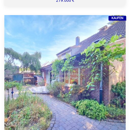
219.000 €
KAUFEN