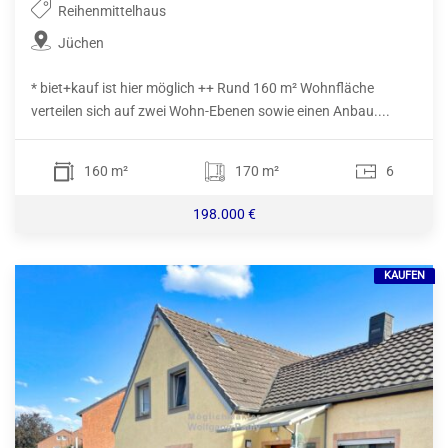
Reihenmittelhaus
Jüchen
* biet+kauf ist hier möglich ++ Rund 160 m² Wohnfläche
verteilen sich auf zwei Wohn-Ebenen sowie einen Anbau....
160 m²
170 m²
6
198.000 €
KAUFEN