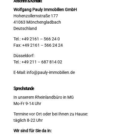
Anschrift & Kontakt
Wolfgang Pauly Immobilien GmbH
Hohenzollernstraße 177
41063 Mönchengladbach
Deutschland
Tel.: +49 2161 – 566 24 0
Fax: +49 2161 – 566 24 24
Düsseldorf:
Tel.: +49 211 – 687 814 02
E-Mail:
info@pauly-immobilien.de
Sprechstunde
In unserem Rheinlandbüro in MG
Mo-Fr 9-14 Uhr
Termine vor Ort oder bei Ihnen zu Hause:
täglich 8-22 Uhr
Wir sind für Sie da in: