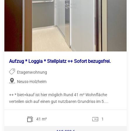
Aufzug * Loggia * Stellplatz ++ Sofort bezugsfrei.
Etagenwohnung
Neuss-Holzheim
++ * biet+kauf ist hier möglich Rund 41 m² Wohnfläche
verteilen sich auf einen gut nutzbaren Grundriss im 5....
41 m²
1