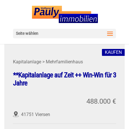
Seite wählen
KAUFEN
Kapitalanlage > Mehrfamilienhaus
**Kapitalanlage auf Zeit ++ Win-Win für 3
Jahre
488.000 €
41751 Viersen