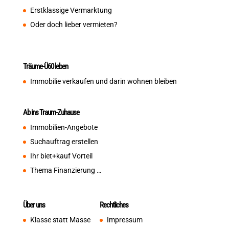
Erstklassige Vermarktung
Oder doch lieber vermieten?
Träume-Ü60 leben
Immobilie verkaufen und darin wohnen bleiben
Ab ins Traum-Zuhause
Immobilien-Angebote
Suchauftrag erstellen
Ihr biet+kauf Vorteil
Thema Finanzierung …
Über uns
Rechtliches
Klasse statt Masse
Impressum