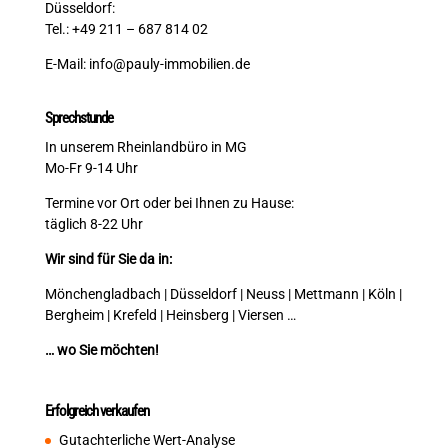
Düsseldorf:
Tel.: +49 211 – 687 814 02
E-Mail:
info@pauly-immobilien.de
Sprechstunde
In unserem Rheinlandbüro in MG
Mo-Fr 9-14 Uhr
Termine vor Ort oder bei Ihnen zu Hause:
täglich 8-22 Uhr
Wir sind für Sie da in:
Mönchengladbach | Düsseldorf | Neuss | Mettmann | Köln |
Bergheim | Krefeld | Heinsberg | Viersen …
… wo Sie möchten!
Erfolgreich verkaufen
Gutachterliche Wert-Analyse