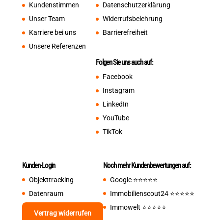
Kundenstimmen
Datenschutzerklärung
Unser Team
Widerrufsbelehrung
Karriere bei uns
Barrierefreiheit
Unsere Referenzen
Folgen Sie uns auch auf:
Facebook
Instagram
LinkedIn
YouTube
TikTok
Kunden-Login
Noch mehr Kundenbewertungen auf:
Objekttracking
Google
⭐️⭐️⭐️⭐️⭐️
Datenraum
Immobilienscout24
⭐️⭐️⭐️⭐️⭐️
Immowelt
⭐️⭐️⭐️⭐️⭐️
Vertrag widerrufen