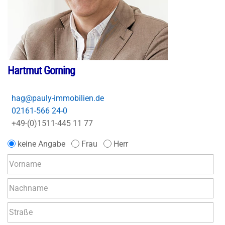
Hartmut Gorning
hag@pauly-immobilien.de
02161-566 24-0
+49-(0)1511-445 11 77
keine Angabe
Frau
Herr