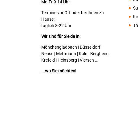
Mo-Fr 9-14 Uhr
Su
Termine vor Ort oder bei Ihnen zu
Ih
Hause:
Th
täglich 8-22 Uhr
Wir sind für Sie da in:
Mönchengladbach | Düsseldorf |
Neuss | Mettmann | Köln | Bergheim |
Krefeld | Heinsberg | Viersen …
… wo Sie möchten!