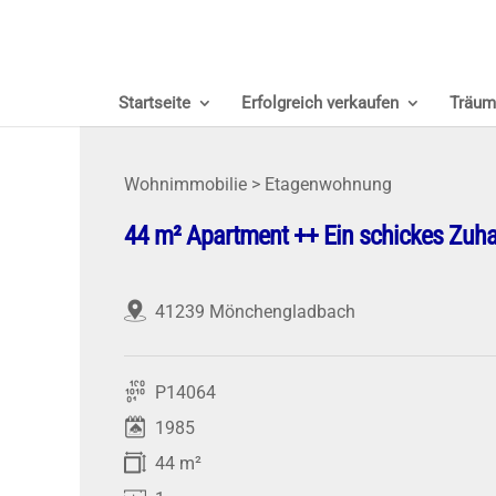
Startseite
Erfolgreich verkaufen
Träum
Wohnimmobilie > Etagenwohnung
44 m² Apartment ++ Ein schickes Zuh
41239 Mönchengladbach
P14064
1985
44 m²