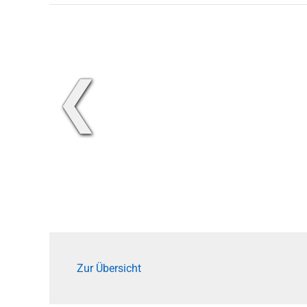
❮
Zur Übersicht