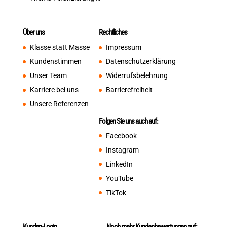
Über uns
Rechtliches
Klasse statt Masse
Impressum
Kundenstimmen
Datenschutzerklärung
Unser Team
Widerrufsbelehrung
Karriere bei uns
Barrierefreiheit
Unsere Referenzen
Folgen Sie uns auch auf:
Facebook
Instagram
LinkedIn
YouTube
TikTok
Kunden-Login
Noch mehr Kundenbewertungen auf: