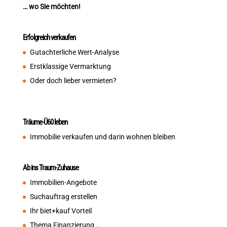
… wo Sie möchten!
Erfolgreich verkaufen
Gutachterliche Wert-Analyse
Erstklassige Vermarktung
Oder doch lieber vermieten?
Träume-Ü60 leben
Immobilie verkaufen und darin wohnen bleiben
Ab ins Traum-Zuhause
Immobilien-Angebote
Suchauftrag erstellen
Ihr biet+kauf Vorteil
Thema Finanzierung …