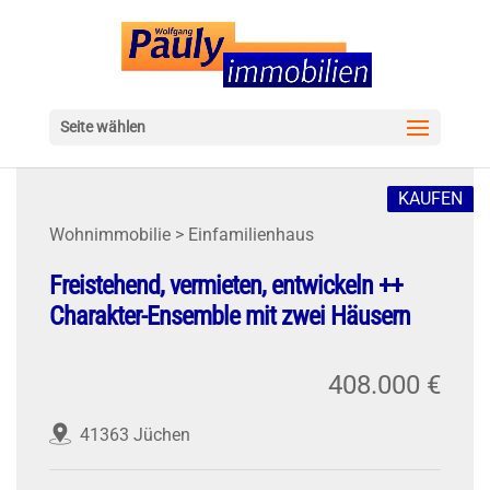
Seite wählen
KAUFEN
Wohnimmobilie > Einfamilienhaus
Freistehend, vermieten, entwickeln ++
Charakter-Ensemble mit zwei Häusern
408.000 €
41363 Jüchen