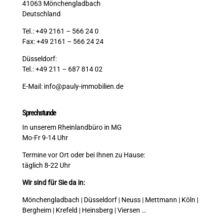
41063 Mönchengladbach
Deutschland
Tel.: +49 2161 – 566 24 0
Fax: +49 2161 – 566 24 24
Düsseldorf:
Tel.: +49 211 – 687 814 02
E-Mail:
info@pauly-immobilien.de
Sprechstunde
In unserem Rheinlandbüro in MG
Mo-Fr 9-14 Uhr
Termine vor Ort oder bei Ihnen zu Hause:
täglich 8-22 Uhr
Wir sind für Sie da in:
Mönchengladbach | Düsseldorf | Neuss | Mettmann | Köln |
Bergheim | Krefeld | Heinsberg | Viersen …