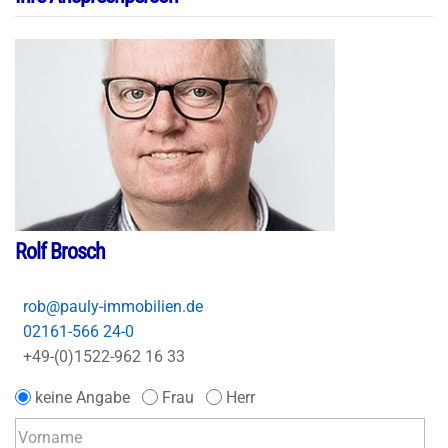
Rolf Brosch
rob@pauly-immobilien.de
02161-566 24-0
+49-(0)1522-962 16 33
keine Angabe
Frau
Herr