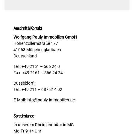
Anschrift & Kontakt
Wolfgang Pauly Immobilien GmbH
Hohenzollernstraße 177
41063 Mönchengladbach
Deutschland
Tel.: +49 2161 – 566 24 0
Fax: +49 2161 – 566 24 24
Düsseldorf:
Tel.: +49 211 – 687 814 02
E-Mail:
info@pauly-immobilien.de
Sprechstunde
In unserem Rheinlandbüro in MG
Mo-Fr 9-14 Uhr