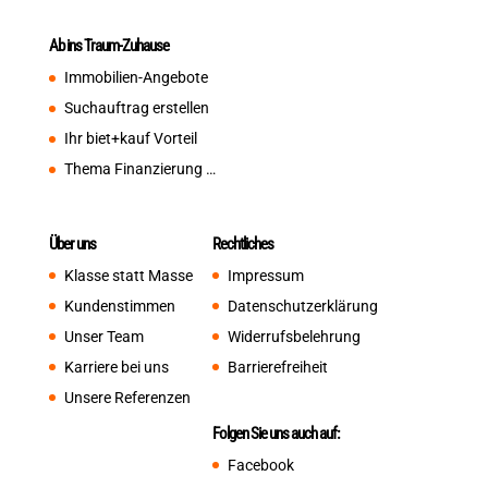
Ab ins Traum-Zuhause
Immobilien-Angebote
Suchauftrag erstellen
Ihr biet+kauf Vorteil
Thema Finanzierung …
Über uns
Rechtliches
Klasse statt Masse
Impressum
Kundenstimmen
Datenschutzerklärung
Unser Team
Widerrufsbelehrung
Karriere bei uns
Barrierefreiheit
Unsere Referenzen
Folgen Sie uns auch auf:
Facebook