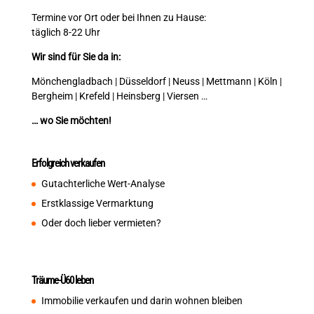
Termine vor Ort oder bei Ihnen zu Hause:
täglich 8-22 Uhr
Wir sind für Sie da in:
Mönchengladbach | Düsseldorf | Neuss | Mettmann | Köln |
Bergheim | Krefeld | Heinsberg | Viersen …
… wo Sie möchten!
Erfolgreich verkaufen
Gutachterliche Wert-Analyse
Erstklassige Vermarktung
Oder doch lieber vermieten?
Träume-Ü60 leben
Immobilie verkaufen und darin wohnen bleiben