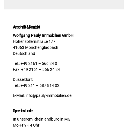
Anschrift & Kontakt
Wolfgang Pauly Immobilien GmbH
Hohenzollernstraße 177
41063 Mönchengladbach
Deutschland
Tel.: +49 2161 – 566 24 0
Fax: +49 2161 – 566 24 24
Düsseldorf:
Tel.: +49 211 – 687 814 02
E-Mail:
info@pauly-immobilien.de
Sprechstunde
In unserem Rheinlandbüro in MG
Mo-Fr 9-14 Uhr