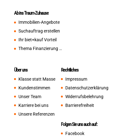
Ab ins Traum-Zuhause
Immobilien-Angebote
Suchauftrag erstellen
Ihr biet+kauf Vorteil
Thema Finanzierung …
Über uns
Rechtliches
Klasse statt Masse
Impressum
Kundenstimmen
Datenschutzerklärung
Unser Team
Widerrufsbelehrung
Karriere bei uns
Barrierefreiheit
Unsere Referenzen
Folgen Sie uns auch auf:
Facebook