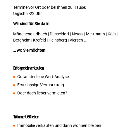
Termine vor Ort oder bei Ihnen zu Hause:
täglich 8-22 Uhr
Wir sind für Sie da in:
Mönchengladbach | Düsseldorf | Neuss | Mettmann | Köln |
Bergheim | Krefeld | Heinsberg | Viersen …
… wo Sie möchten!
Erfolgreich verkaufen
Gutachterliche Wert-Analyse
Erstklassige Vermarktung
Oder doch lieber vermieten?
Träume-Ü60 leben
Immobilie verkaufen und darin wohnen bleiben