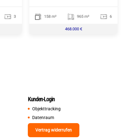
3
158 m²
965 m²
6
468.000 €
Kunden-Login
Objekttracking
Datenraum
Vertrag widerrufen