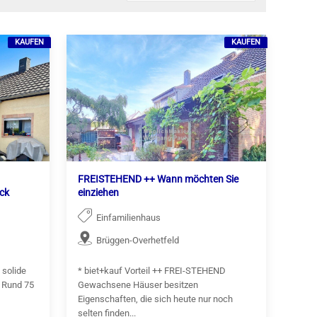
KAUFEN
KAUFEN
FREISTEHEND ++ Wann möchten Sie
ck
einziehen
Einfamilienhaus
Brüggen-Overhetfeld
 solide
* biet+kauf Vorteil ++ FREI-STEHEND
 Rund 75
Gewachsene Häuser besitzen
Eigenschaften, die sich heute nur noch
selten finden...