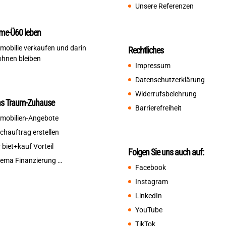
Unsere Referenzen
me-Ü60 leben
mobilie verkaufen und darin
Rechtliches
hnen bleiben
Impressum
Datenschutzerklärung
Widerrufsbelehrung
ns Traum-Zuhause
Barrierefreiheit
mobilien-Angebote
chauftrag erstellen
r biet+kauf Vorteil
Folgen Sie uns auch auf:
ema Finanzierung …
Facebook
Instagram
LinkedIn
YouTube
TikTok