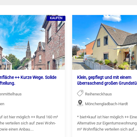
KAUFEN
nfläche ++ Kurze Wege. Solide
Klein, gepflegt und mit einem
teilung.
überraschend großen Grundstü
enmittelhaus
Reiheneckhaus
hen
Mönchengladbach-Hardt
uf ist hier möglich ++ Rund 160 m²
* biet+kauf ist hier möglich ++ Eine
e verteilen sich auf zwei Wohn-
Alternative zur Eigentumswohnung
wie einen Anbau....
m² Wohnfläche verteilen sich auf...