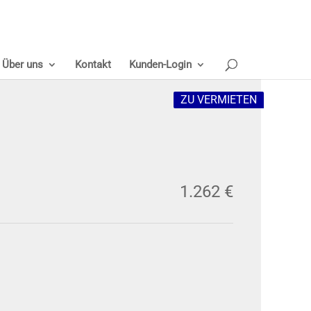
Über uns
Kontakt
Kunden-Login
ZU VERMIETEN
1.262 €