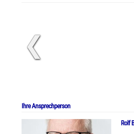
❮
Ihre Ansprechperson
Rolf 