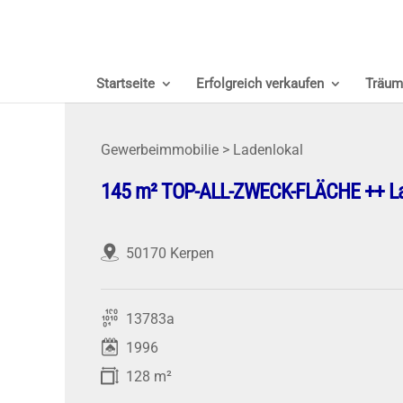
Startseite
Erfolgreich verkaufen
Träum
Gewerbeimmobilie > Ladenlokal
145 m² TOP-ALL-ZWECK-FLÄCHE ++ Lade
50170 Kerpen
13783a
1996
128 m²