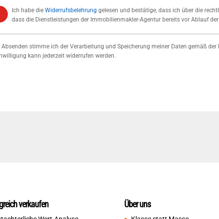
Ich habe die
Widerrufsbelehrung
gelesen und bestätige, dass ich über die rech
dass die Dienstleistungen der Immobilienmakler-Agentur bereits vor Ablauf der
 Absenden stimme ich der Verarbeitung und Speicherung meiner Daten gemäß der 
nwilligung kann jederzeit widerrufen werden.
!
lgreich verkaufen
Über uns