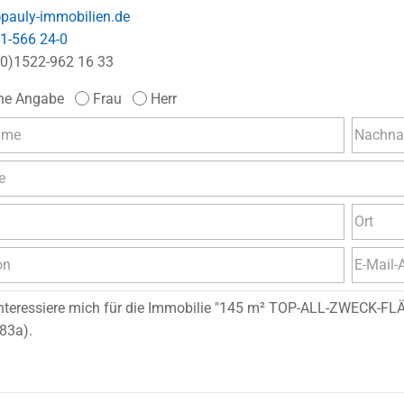
pauly-immobilien.de
1-566 24-0
(0)1522-962 16 33
ne Angabe
Frau
Herr